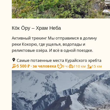
Кӧк Ӧру – Храм Неба
Активный трекинг Мы отправимся в долину
реки Кокорю, где ущелья, водопады и
реликтовые озёра. И всё в одной поездке.
Самые потаенные места Курайского хребта
5 500 ₽ · за человека
9 ч
110 км
15 км