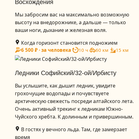
Восхождения
Мы забросим вас на максимально возможную
высоту на внедорожнике, а дальше — только
ваши ноги, дыхание и железная воля.
Когда горизонт становится подножием
6 500 ₽ · за человека
10 ч
60 км
15 км
Ледники Софийский/32-ой/Ирбисту
Вы услышите, как дышит ледник, увидите
грохочущие водопады и почувствуете
арктическую свежесть посреди алтайского лета.
Очень активный трекинг к ледникам Южно-
Чуйского хребта. К долинным и привершинным.
В гостях у вечного льда. Там, где замерзает
время