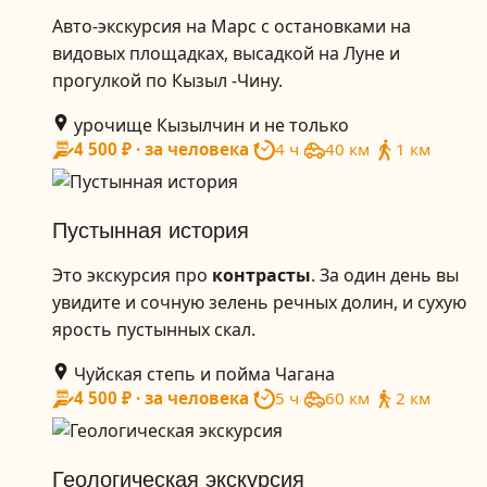
Авто-экскурсия на Марс с остановками на
видовых площадках, высадкой на Луне и
прогулкой по Кызыл -Чину.
урочище Кызылчин и не только
4 500 ₽ · за человека
4 ч
40 км
1 км
Пустынная история
Это экскурсия про
контрасты
. За один день вы
увидите и сочную зелень речных долин, и сухую
ярость пустынных скал.
Чуйская степь и пойма Чагана
4 500 ₽ · за человека
5 ч
60 км
2 км
Геологическая экскурсия