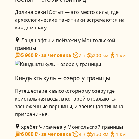
Долина реки Юстыт — это место силы, где
археологические памятники встречаются на
каждом шагу
Ландшафты и пейзажи у Монгольской
границы
5 900 ₽ · за человека
7 ч
200 км
1 км
Киндыктыкуль – озеро у границы
Путешествие к высокогорному озеру где
кристальная вода, в которой отражаются
заснеженные вершины, и звенящая тишина
приграничья.
хребет Чихачёва у Монгольской границы
6 000 ₽ · за человека
9 ч
160 км
1 км