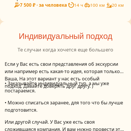
7 500 ₽ · за человека
14 ч
100 км
20 км
Индивидуальный подход
Те случаи когда хочется еще большего
Если у Вас есть свои представления об экскурсии
или например есть какая-то идея, которая только
Ваша, На этот вариант у нас есть особый
•​ Заказывайте индивидуальный тур, а мы уже
подход. Давайте доверять друг другу. )
постараемся.
•​ Можно списаться заранее, для того что бы лучше
подготовится.
Или другой случай. У Вас уже есть своя
сложившаяся компания. И вам нужно провести этот