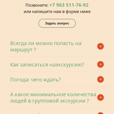
+7 963 511-76-92
Позвоните:
или напишите нам в форме ниже
Задать вопрос
Всегда ли можно попасть на
маршрут ?
Как записаться наэкскурсию?
Погода: чего ждать?
А какое минимальное количества
людей в групповой экскурсии ?
Я ознакомлен(а) с
Политикой обработки персональных
данных