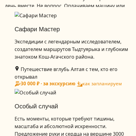
день вместе. Не вопрос. Оплачиваем машину или
машины, берём с собой обед, гидов и едем туда,
куда решим. !
Сафари Мастер
Экспедиции с легендарным исследователем,
создателем маршрутов Тыдтуярыка и глубоким
знатоком Кош-Агачского района.
Путешествие вглубь Алтая с тем, кто его
открывал
30 000 ₽ · за экскурсию
как запланируем
Особый случай
Есть моменты, которые требуют тишины,
масштаба и абсолютной искренности.
Предложение руки и сердца на вершине 3000