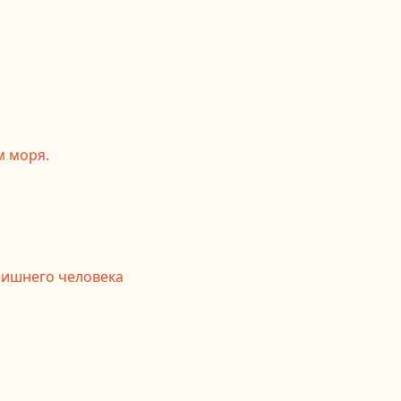
м моря.
лишнего человека