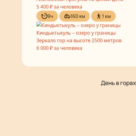
5 400 ₽
за человека
9ч
160 км
1 км
Киндыктыкуль – озеро у границы
Зеркало гор на высоте 2500 метров
6 000 ₽
за человека
День в горах