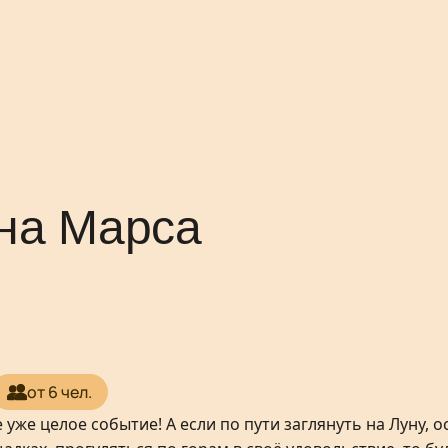
на Марса
от 6 чел.
е уже целое событие! А если по пути заглянуть на Луну, 