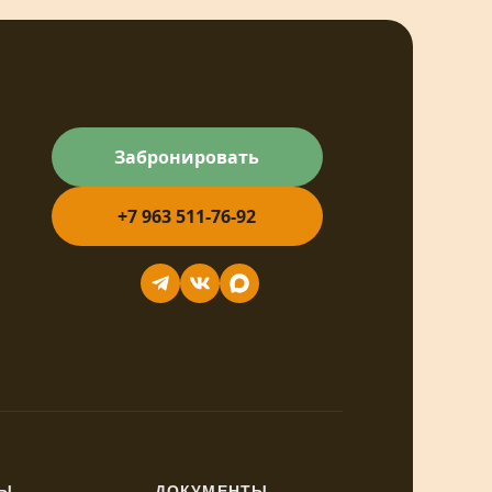
Забронировать
+7 963 511-76-92
Ы
ДОКУМЕНТЫ