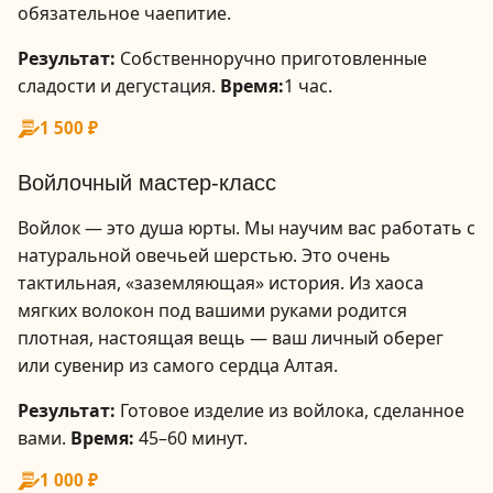
обязательное чаепитие.
Результат:
Собственноручно приготовленные
сладости и дегустация.
Время:
1 час.
1
1 500 ₽
/
2
Войлочный мастер-класс
Войлок — это душа юрты. Мы научим вас работать с
натуральной овечьей шерстью. Это очень
тактильная, «заземляющая» история. Из хаоса
мягких волокон под вашими руками родится
плотная, настоящая вещь — ваш личный оберег
или сувенир из самого сердца Алтая.
Результат:
Готовое изделие из войлока, сделанное
вами.
Время:
45–60 минут.
1 000 ₽