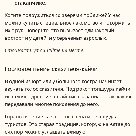
стаканчике.
Хотите подружиться со зверями поближе? У нас
можно купить специальное лакомство и покормить
их с рук. Поверьте, это вызывает одинаковый
восторг и у детей, и у серьезных взрослых.
Стоимость уточняйте на месте.
1
/
3
Горловое пение сказителя-кайчи
В одной из юрт или у большого костра начинает
звучать голос сказителя. Под рокот топшуура кайчи
исполняет древние алтайские сказания — так, как их
передавали многие поколения до него.
Горловое пение здесь — не сцена и не шоу для
туристов. Это старая традиция, которую на Алтае до
сих пор можно услышать вживую.