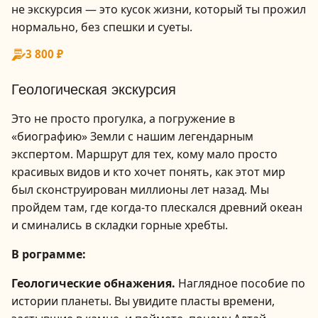
не экскурсия — это кусок жизни, который ты прожил
нормально, без спешки и суеты.
1
3 800 ₽
/
6
Геологическая экскурсия
Это не просто прогулка, а погружение в
«биографию» Земли с нашим легендарным
экспертом. Маршрут для тех, кому мало просто
красивых видов и кто хочет понять, как этот мир
был сконструирован миллионы лет назад. Мы
пройдем там, где когда-то плескался древний океан
и сминались в складки горные хребты.
В рограмме:
Геологические обнажения.
Наглядное пособие по
истории планеты. Вы увидите пласты времени,