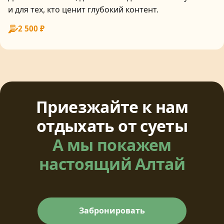
и для тех, кто ценит глубокий контент.
2 500 ₽
Приезжайте к нам
отдыхать от суеты
А мы покажем
настоящий Алтай
Забронировать