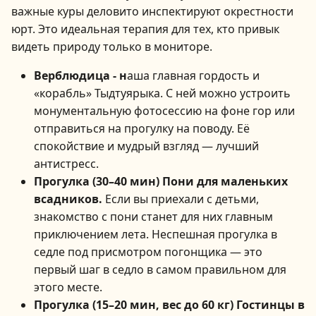
важные куры деловито инспектируют окрестности
юрт. Это идеальная терапия для тех, кто привык
видеть природу только в мониторе.
Верблюдица - н
аша главная гордость и
«корабль» Тыдтуярыка. С ней можно устроить
монументальную фотосессию на фоне гор или
отправиться на прогулку на поводу. Её
спокойствие и мудрый взгляд — лучший
антистресс.
Прогулка (30–40 мин) Пони для маленьких
всадников.
Если вы приехали с детьми,
знакомство с пони станет для них главным
приключением лета. Неспешная прогулка в
седле под присмотром погонщика — это
первый шаг в седло в самом правильном для
этого месте.
Прогулка (15–20 мин, вес до 60 кг) Гостинцы в