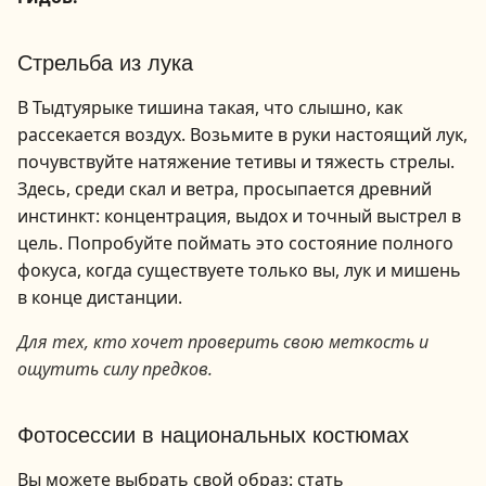
1
/
3
Стрельба из лука
В Тыдтуярыке тишина такая, что слышно, как
рассекается воздух. Возьмите в руки настоящий лук,
почувствуйте натяжение тетивы и тяжесть стрелы.
Здесь, среди скал и ветра, просыпается древний
инстинкт: концентрация, выдох и точный выстрел в
цель. Попробуйте поймать это состояние полного
фокуса, когда существуете только вы, лук и мишень
в конце дистанции.
Для тех, кто хочет проверить свою меткость и
ощутить силу предков.
1
/
9
Фотосессии в национальных костюмах
Вы можете выбрать свой образ: стать