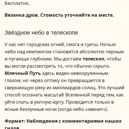
бесплатно.
Вязанка дров. Стомость уточняйте на месте.
1
/
7
Звёздное небо в телескопе
У нас нет городских огней, смога и суеты. Ночью
небо над кемпингом становится абсолютно черным
и пугающе глубоким. Мы достаём
телескоп
, чтобы
вы могли рассмотреть то, что обычно скрыто.
Млечный Путь
здесь виден невооруженным
глазом, но через оптику он превращается в
сверкающую реку из миллиардов солнц. Это лучший
способ осознать масштаб Вселенной перед тем, как
уйти спать в уютную юрту. Проводится только в
ясные безлунные ночи (когда небо «звенит»).
Формат: Наблюдения с комментариями наших
гидов.