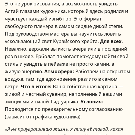
Это не урок рисования, а возможность увидеть
Алтай глазами художника, который здесь родился и
чувствует каждый изгиб гор. Это формат
свободного пленэра в самом сердце дикой степи.
Под руководством мастера вы научитесь ловить
ускользающий свет Курайского хребта.
Для всех.
Неважно, держали вы кисть вчера или в последний
раз в школе. Ерболат помогает каждому найти свой
стиль и увидеть в пейзаже не просто камни, а
живую энергию.
Атмосфера:
Работаем на открытом
воздухе, там, где вдохновение разлито в самом
ветре.
Что в итоге:
Ваша собственная картина —
живой и честный сувенир, наполненный вашими
эмоциями и силой Тыдтуярыка.
Условия:
Проводится по предварительному согласованию
(зависит от графика художника).
«Я не приукрашиваю жизнь, я пишу её такой, какая