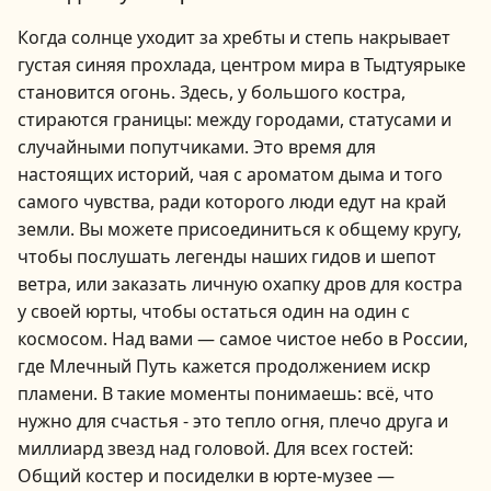
Когда солнце уходит за хребты и степь накрывает
густая синяя прохлада, центром мира в Тыдтуярыке
становится огонь. Здесь, у большого костра,
стираются границы: между городами, статусами и
случайными попутчиками. Это время для
настоящих историй, чая с ароматом дыма и того
самого чувства, ради которого люди едут на край
земли. Вы можете присоединиться к общему кругу,
чтобы послушать легенды наших гидов и шепот
ветра, или заказать личную охапку дров для костра
у своей юрты, чтобы остаться один на один с
космосом. Над вами — самое чистое небо в России,
где Млечный Путь кажется продолжением искр
пламени. В такие моменты понимаешь: всё, что
нужно для счастья - это тепло огня, плечо друга и
миллиард звезд над головой. Для всех гостей:
Общий костер и посиделки в юрте-музее —