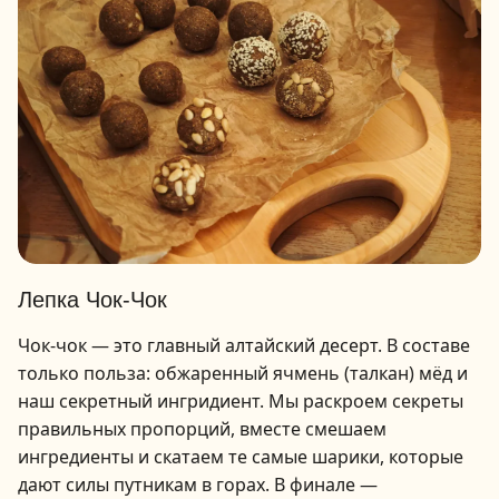
Лепка Чок-Чок
Чок-чок — это главный алтайский десерт. В составе
только польза: обжаренный ячмень (талкан) мёд и
наш секретный ингридиент. Мы раскроем секреты
правильных пропорций, вместе смешаем
ингредиенты и скатаем те самые шарики, которые
дают силы путникам в горах. В финале —