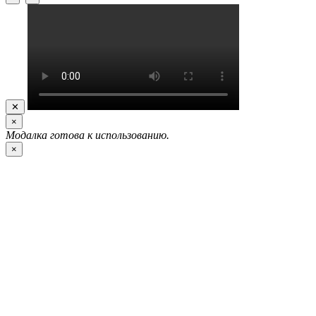
✕
×
Модалка готова к использованию.
×