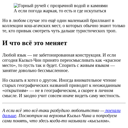
А если погода жаркая, то есть и где искупаться
Но в любом случае это ещё один маленький бриллиант в
коллекции кош-агачских мест, о которых обычно знают только
те, кто привык смотреть чуть дальше туристических троп.
И что всё это меняет
Любой язык — не забетонированная конструкция. И если
сегодня Кызыл-Чин принято переосмысливать как «красное
место», то пусть так и будет. Спорить с живым языком —
занятие довольно бессмысленное.
Но сказать я хотел о другом. Иногда внимательное чтение
старых географических названий приводит к неожиданным
«открытиям» — не в географическом, а скорее в личном
смысле. И заодно учит совсем иначе видеть саму местность.
А если всё это всё-таки разбудило любопытство —
поехали
дальше
. Посмотрим на верховья Кызыл-Чина и попробуем
сами понять, что здесь когда-то называли «кысылом».