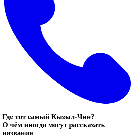
Где тот самый Кызыл-Чин?
О чём иногда могут рассказать
названия