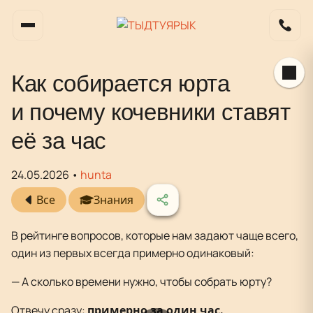
Как собирается юрта
и почему кочевники ставят
её за час
24.05.2026 •
hunta
Все
Знания
В рейтинге вопросов, которые нам задают чаще всего,
один из первых всегда примерно одинаковый:
— А сколько времени нужно, чтобы собрать юрту?
Отвечу сразу:
примерно за один час.