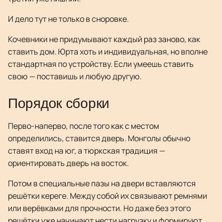
И дело тут не только в сноровке.
Кочевники не придумывают каждый раз заново, как
ставить дом. Юрта хоть и индивидуальная, но вполне
стандартная по устройству. Если умеешь ставить
свою — поставишь и любую другую.
Порядок сборки
Перво-наперво, после того как с местом
определились, ставится дверь. Монголы обычно
ставят вход на юг, а тюркская традиция —
ориентировать дверь на восток.
Потом в специальные пазы на двери вставляются
решётки кереге. Между собой их связывают ремнями
или верёвками для прочности. Но даже без этого
решётки уже начинают нести нагрузку и формируют