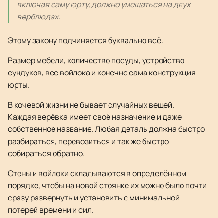
включая саму юрту, должно умещаться на двух
верблюдах.
Этому закону подчиняется буквально всё.
Размер мебели, количество посуды, устройство
сундуков, вес войлока и конечно сама конструкция
юрты.
В кочевой жизни не бывает случайных вещей.
Каждая верёвка имеет своё назначение и даже
собственное название. Любая деталь должна быстро
разбираться, перевозиться и так же быстро
собираться обратно.
Стены и войлоки складываются в определённом
порядке, чтобы на новой стоянке их можно было почти
сразу развернуть и установить с минимальной
потерей времени и сил.