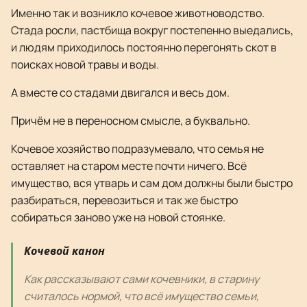
Именно так и возникло кочевое животноводство.
Стада росли, пастбища вокруг постепенно выедались,
и людям приходилось постоянно перегонять скот в
поисках новой травы и воды.
А вместе со стадами двигался и весь дом.
Причём не в переносном смысле, а буквально.
Кочевое хозяйство подразумевало, что семья не
оставляет на старом месте почти ничего. Всё
имущество, вся утварь и сам дом должны были быстро
разбираться, перевозиться и так же быстро
собираться заново уже на новой стоянке.
Кочевой канон
Как рассказывают сами кочевники, в старину
считалось нормой, что всё имущество семьи,