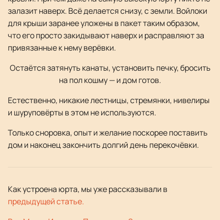
залазит наверх. Всё делается снизу, с земли. Войлоки
для крыши заранее уложены в пакет таким образом,
что его просто закидывают наверх и расправляют за
привязанные к нему верёвки.
Остаётся затянуть канаты, установить печку, бросить
на пол кошму — и дом готов.
Естественно, никакие лестницы, стремянки, нивелиры
и шуруповёрты в этом не используются.
Только сноровка, опыт и желание поскорее поставить
дом и наконец закончить долгий день перекочёвки.
Как устроена юрта, мы уже рассказывали в
предыдущей статье.