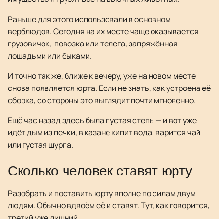
Раньше для этого использовали в основном
верблюдов. Сегодня на их месте чаще оказывается
грузовичок, повозка или телега, запряжённая
лошадьми или быками.
И точно так же, ближе к вечеру, уже на новом месте
снова появляется юрта. Если не знать, как устроена её
сборка, со стороны это выглядит почти мгновенно.
Ещё час назад здесь была пустая степь — и вот уже
идёт дым из печки, в казане кипит вода, варится чай
или густая шурпа.
Сколько человек ставят юрту
Разобрать и поставить юрту вполне по силам двум
людям. Обычно вдвоём её и ставят. Тут, как говорится,
третий уже лишний.