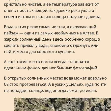
кристально чистая, а её температура зависит от
очень простых вещей: как далеко река ушла от
своего истока и сколько солнца получает долина.
Вода в этих реках самая чистая, а окружающий
пейзаж — один из самых необычных на Алтае. В
жаркий солнечный день здесь особенно хорошо
сделать привал у воды, спокойно отдохнуть или
найти место для короткого купания.
А ещё такие места почти всегда становятся
идеальным фоном для необычных фотографий.
В открытых солнечных местах вода может довольно
быстро прогреваться. А в узких ущельях, куда почти
не попадает солнце, лёд иногда лежит до июля.