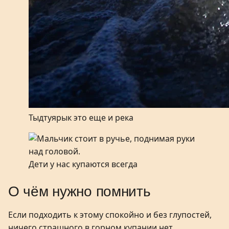
Тыдтуярык это еще и река
Дети у нас купаются всегда
О чём нужно помнить
Если подходить к этому спокойно и без глупостей,
ничего страшного в горном купании нет.