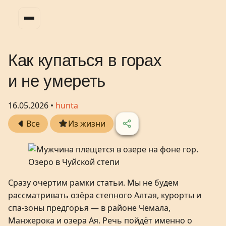
Как купаться в горах
и не умереть
16.05.2026 •
hunta
Все
Из жизни
Озеро в Чуйской степи
Сразу очертим рамки статьи. Мы не будем
рассматривать озёра степного Алтая, курорты и
спа-зоны предгорья — в районе Чемала,
Манжерока и озера Ая. Речь пойдёт именно о